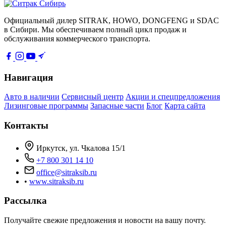
Официальный дилер SITRAK, HOWO, DONGFENG и SDAC
в Сибири. Мы обеспечиваем полный цикл продаж и
обслуживания коммерческого транспорта.
Навигация
Авто в наличии
Сервисный центр
Акции и спецпредложения
Лизинговые программы
Запасные части
Блог
Карта сайта
Контакты
Иркутск, ул. Чкалова 15/1
+7 800 301 14 10
office@sitraksib.ru
•
www.sitraksib.ru
Рассылка
Получайте свежие предложения и новости на вашу почту.