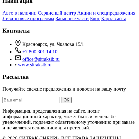
Навигация
Авто в наличии
Сервисный центр
Акции и спецпредложения
Лизинговые программы
Запасные части
Блог
Карта сайта
Контакты
Красноярск, ул. Чкалова 15/1
+7 800 301 14 10
office@sitraksib.ru
•
www.sitraksib.ru
Рассылка
Получайте свежие предложения и новости на вашу почту.
Ваш
ОК
email
Информация, представленная на сайте, носит
информационный характер, может быть изменена без
уведомлений, подлежит обязательному уточнению при заказе
и не является основанием для претензий.
© 2026 СИТРАК СИБИРЬ. ВСЕ ПРАВА ЗАЩИЩЕНЫ.