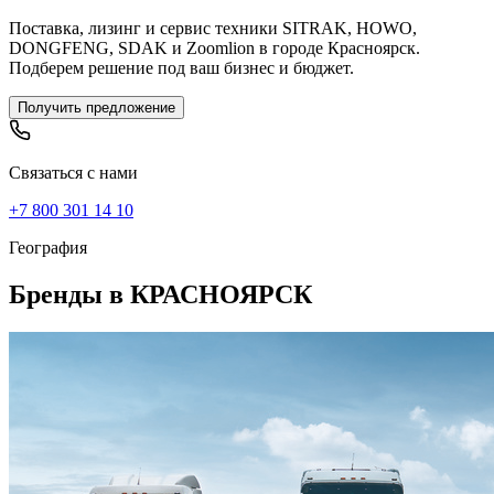
Поставка, лизинг и сервис техники SITRAK, HOWO,
DONGFENG, SDAK и Zoomlion в городе Красноярск.
Подберем решение под ваш бизнес и бюджет.
Получить предложение
Связаться с нами
+7 800 301 14 10
География
Бренды в
КРАСНОЯРСК