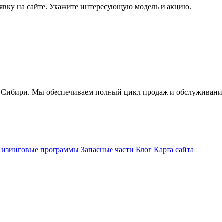
явку на сайте. Укажите интересующую модель и акцию.
ири. Мы обеспечиваем полный цикл продаж и обслуживания 
Лизинговые программы
Запасные части
Блог
Карта сайта