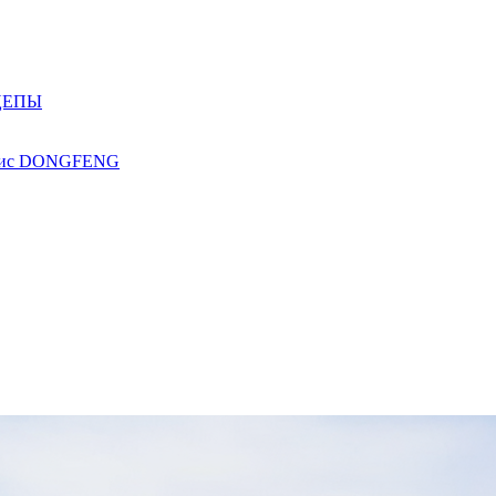
ЦЕПЫ
ис
DONGFENG