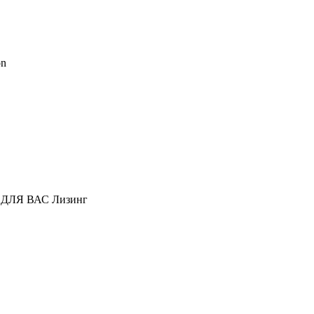
on
Лизинг