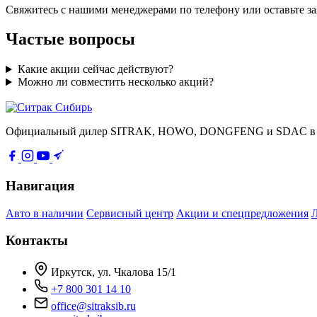
Свяжитесь с нашими менеджерами по телефону или оставьте за
Частые вопросы
Какие акции сейчас действуют?
Можно ли совместить несколько акций?
Официальный дилер SITRAK, HOWO, DONGFENG и SDAC в Сиб
Навигация
Авто в наличии
Сервисный центр
Акции и спецпредложения
Контакты
Иркутск, ул. Чкалова 15/1
+7 800 301 14 10
office@sitraksib.ru