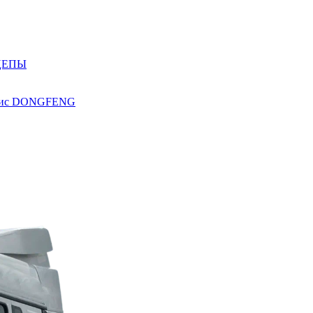
ЦЕПЫ
ис
DONGFENG