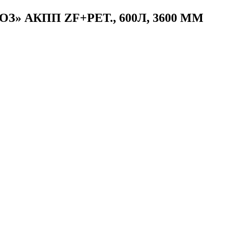
З» АКПП ZF+РЕТ., 600Л, 3600 ММ