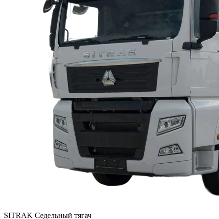
SITRAK
Седельный тягач