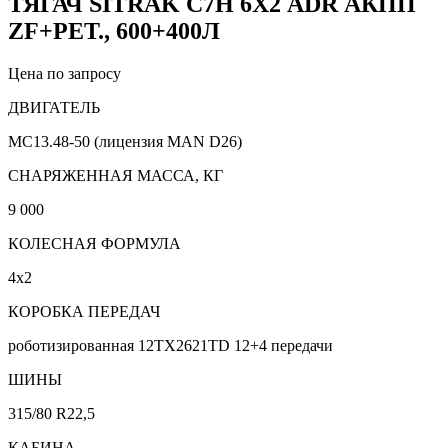
ТЯГАЧ SITRAK C7H 6Х2 ADR АКПП
ZF+РЕТ., 600+400Л
Цена по запросу
ДВИГАТЕЛЬ
MC13.48-50 (лицензия MAN D26)
CНАРЯЖЕННАЯ МАССА, КГ
9 000
КОЛЕСНАЯ ФОРМУЛА
4х2
КОРОБКА ПЕРЕДАЧ
роботизированная 12TX2621TD 12+4 передачи
ШИНЫ
315/80 R22,5
КАБИНА