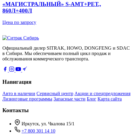
«МАГИСТРАЛЬНЫЙ» S-AMT+РЕТ.,
860Л+400Л
Цена по запросу
Официальный дилер SITRAK, HOWO, DONGFENG и SDAC
в Сибири. Мы обеспечиваем полный цикл продаж и
обслуживания коммерческого транспорта.
Навигация
Авто в наличии
Сервисный центр
Акции и спецпредложения
Лизинговые программы
Запасные части
Блог
Карта сайта
Контакты
Иркутск, ул. Чкалова 15/1
+7 800 301 14 10