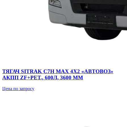
ТЯГАЧ SITRAK C7H MAX 4Х2 «АВТОВОЗ»
АКПП ZF+РЕТ., 600Л, 3600 ММ
Цена по запросу