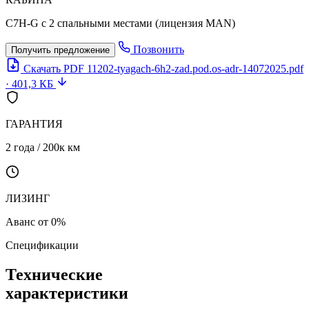
C7H-G с 2 спальными местами (лицензия MAN)
Позвонить
Получить предложение
Скачать PDF
11202-tyagach-6h2-zad.pod.os-adr-14072025.pdf
· 401,3 КБ
ГАРАНТИЯ
2 года / 200к км
ЛИЗИНГ
Аванс от 0%
Спецификации
Технические
характеристики