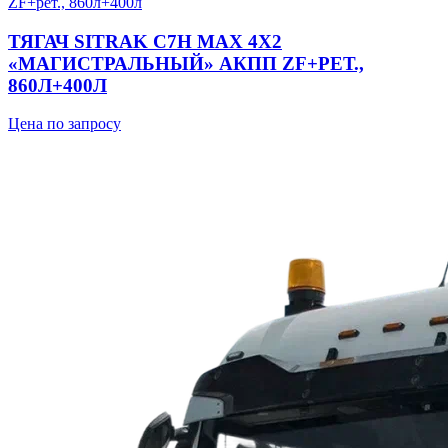
ТЯГАЧ SITRAK C7H MAX 4Х2
«МАГИСТРАЛЬНЫЙ» АКПП ZF+РЕТ.,
860Л+400Л
Цена по запросу