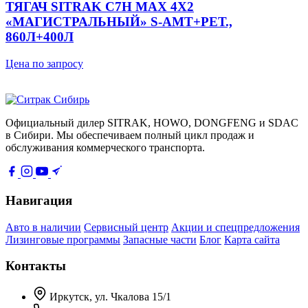
ТЯГАЧ SITRAK C7H MAX 4Х2
«МАГИСТРАЛЬНЫЙ» S-AMT+РЕТ.,
860Л+400Л
Цена по запросу
Официальный дилер SITRAK, HOWO, DONGFENG и SDAC
в Сибири. Мы обеспечиваем полный цикл продаж и
обслуживания коммерческого транспорта.
Навигация
Авто в наличии
Сервисный центр
Акции и спецпредложения
Лизинговые программы
Запасные части
Блог
Карта сайта
Контакты
Иркутск, ул. Чкалова 15/1