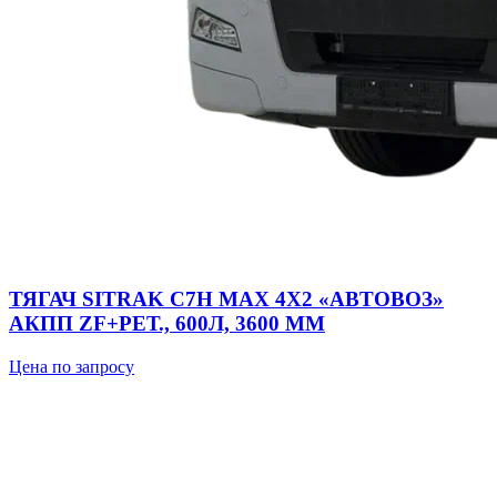
ТЯГАЧ SITRAK C7H MAX 4Х2 «АВТОВОЗ»
АКПП ZF+РЕТ., 600Л, 3600 ММ
Цена по запросу