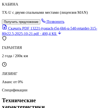
КАБИНА
TX-U с двумя спальными местами (лицензия MAN)
Позвонить
Получить предложение
Скачать PDF
13221-tyagach-t5g-6h6-u-540-retarder-315-
80r22.5-2025-10-21.pdf · 400,4 КБ
ГАРАНТИЯ
2 года / 200к км
ЛИЗИНГ
Аванс от 0%
Спецификации
Технические
характеристики