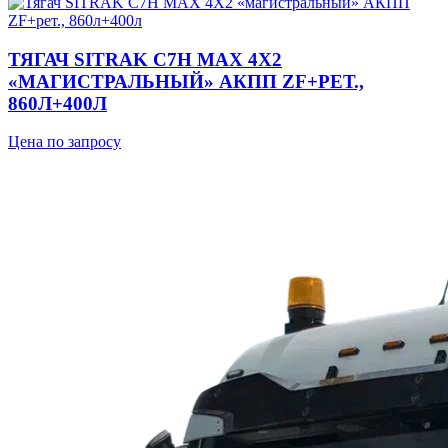
ТЯГАЧ SITRAK C7H MAX 4Х2
«МАГИСТРАЛЬНЫЙ» АКПП ZF+РЕТ.,
860Л+400Л
Цена по запросу