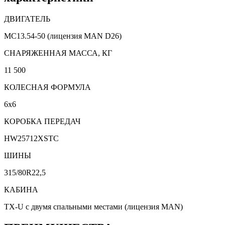
ДВИГАТЕЛЬ
MC13.54-50 (лицензия MAN D26)
CНАРЯЖЕННАЯ МАССА, КГ
11 500
КОЛЕСНАЯ ФОРМУЛА
6х6
КОРОБКА ПЕРЕДАЧ
HW25712XSTC
ШИНЫ
315/80R22,5
КАБИНА
TX-U с двумя спальными местами (лицензия MAN)