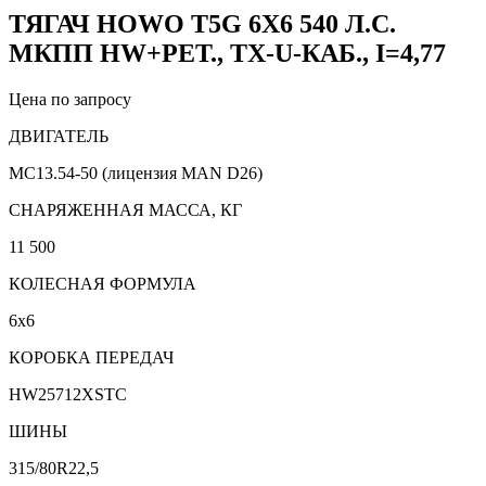
ТЯГАЧ HOWO T5G 6Х6 540 Л.С.
МКПП HW+РЕТ., TX-U-КАБ., I=4,77
Цена по запросу
ДВИГАТЕЛЬ
MC13.54-50 (лицензия MAN D26)
CНАРЯЖЕННАЯ МАССА, КГ
11 500
КОЛЕСНАЯ ФОРМУЛА
6х6
КОРОБКА ПЕРЕДАЧ
HW25712XSTC
ШИНЫ
315/80R22,5