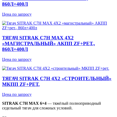
860Л+400Л
Цена по запросу
ТЯГАЧ SITRAK C7H MAX 4Х2
«МАГИСТРАЛЬНЫЙ» АКПП ZF+РЕТ.,
860Л+400Л
Цена по запросу
ТЯГАЧ SITRAK C7H 4Х2 «СТРОИТЕЛЬНЫЙ»
МКПП ZF+РЕТ.
Цена по запросу
SITRAK C7H MAX 6×4
— тяжёлый полноприводный
седельный тягач для сложных условий.