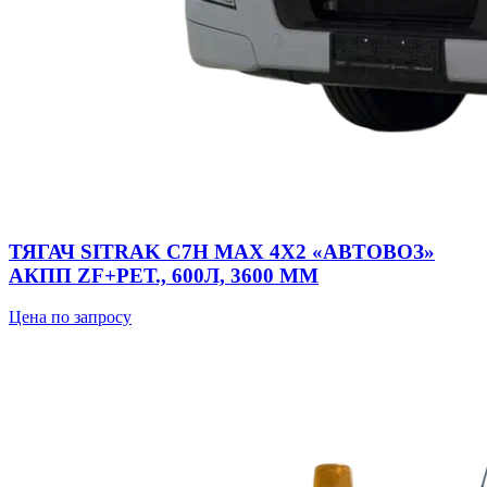
ТЯГАЧ SITRAK C7H MAX 4Х2 «АВТОВОЗ»
АКПП ZF+РЕТ., 600Л, 3600 ММ
Цена по запросу