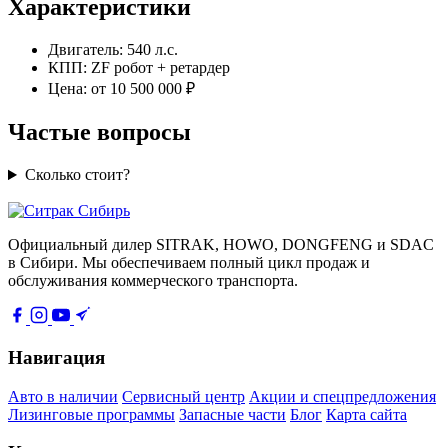
Характеристики
Двигатель: 540 л.с.
КПП: ZF робот + ретардер
Цена: от 10 500 000 ₽
Частые вопросы
Сколько стоит?
Официальный дилер SITRAK, HOWO, DONGFENG и SDAC
в Сибири. Мы обеспечиваем полный цикл продаж и
обслуживания коммерческого транспорта.
Навигация
Авто в наличии
Сервисный центр
Акции и спецпредложения
Лизинговые программы
Запасные части
Блог
Карта сайта