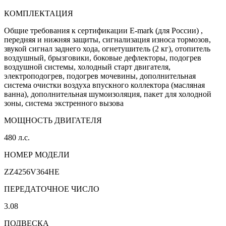
КОМПЛЕКТАЦИЯ
Общие требования к сертификации E-mark (для России) ,
передняя и нижняя защиты, сигнализация износа тормозов,
звукой сигнал заднего хода, огнетушитель (2 кг), отопитель
воздушный, брызговики, боковые дефлекторы, подогрев
воздушной системы, холодный старт двигателя,
электроподогрев, подогрев мочевины, дополнительная
система очистки воздуха впускного коллектора (масляная
ванна), дополнительная шумоизоляция, пакет для холодной
зоны, система экстренного вызова
МОЩНОСТЬ ДВИГАТЕЛЯ
480 л.с.
НОМЕР МОДЕЛИ
ZZ4256V364HE
ПЕРЕДАТОЧНОЕ ЧИСЛО
3.08
ПОДВЕСКА