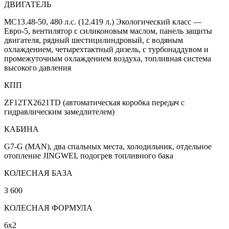
ДВИГАТЕЛЬ
MC13.48-50, 480 л.с. (12.419 л.) Экологический класс —
Евро-5, вентилятор с силиконовым маслом, панель защиты
двигателя, рядный шестицилиндровый, с водяным
охлаждением, четырехтактный дизель, с турбонаддувом и
промежуточным охлаждением воздуха, топливная система
высокого давления
КПП
ZF12TX2621TD (автоматическая коробка передач с
гидравлическим замедлителем)
КАБИНА
G7-G (MAN), два спальных места, холодильник, отдельное
отопление JINGWEI, подогрев топливного бака
КОЛЕСНАЯ БАЗА
3 600
КОЛЕСНАЯ ФОРМУЛА
6х2