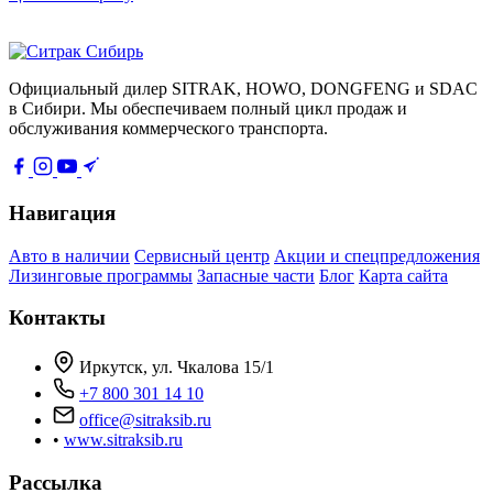
Официальный дилер SITRAK, HOWO, DONGFENG и SDAC
в Сибири. Мы обеспечиваем полный цикл продаж и
обслуживания коммерческого транспорта.
Навигация
Авто в наличии
Сервисный центр
Акции и спецпредложения
Лизинговые программы
Запасные части
Блог
Карта сайта
Контакты
Иркутск, ул. Чкалова 15/1
+7 800 301 14 10
office@sitraksib.ru
•
www.sitraksib.ru
Рассылка