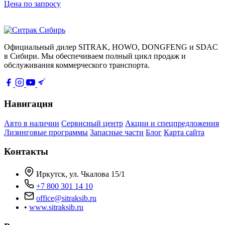
Цена по запросу
Официальный дилер SITRAK, HOWO, DONGFENG и SDAC
в Сибири. Мы обеспечиваем полный цикл продаж и
обслуживания коммерческого транспорта.
Навигация
Авто в наличии
Сервисный центр
Акции и спецпредложения
Лизинговые программы
Запасные части
Блог
Карта сайта
Контакты
Иркутск, ул. Чкалова 15/1
+7 800 301 14 10
office@sitraksib.ru
•
www.sitraksib.ru