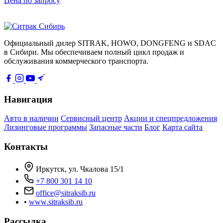
Цена по запросу
Официальный дилер SITRAK, HOWO, DONGFENG и SDAC
в Сибири. Мы обеспечиваем полный цикл продаж и
обслуживания коммерческого транспорта.
Навигация
Авто в наличии
Сервисный центр
Акции и спецпредложения
Лизинговые программы
Запасные части
Блог
Карта сайта
Контакты
Иркутск, ул. Чкалова 15/1
+7 800 301 14 10
office@sitraksib.ru
•
www.sitraksib.ru
Рассылка