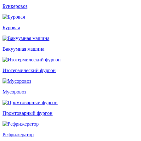
Бункеровоз
Буровая
Вакуумная машина
Изотермический фургон
Мусоровоз
Промтоварный фургон
Рефрижератор