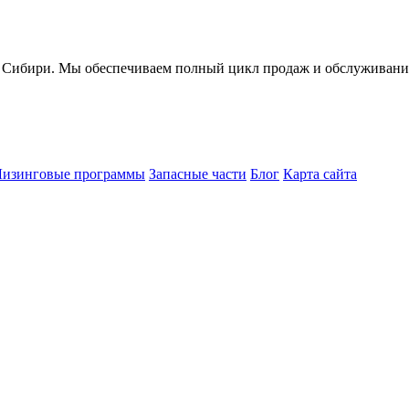
ири. Мы обеспечиваем полный цикл продаж и обслуживания 
Лизинговые программы
Запасные части
Блог
Карта сайта