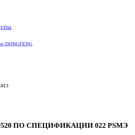
ЦЕПЫ
ис
DONGFENG
20 ПО СПЕЦИФИКАЦИИ 022 PSMЭ