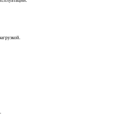
ксплуатации.
агрузкой.
.