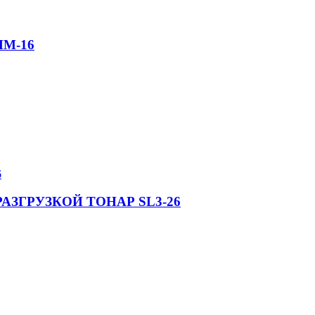
М-16
ЗГРУЗКОЙ ТОНАР SL3-26