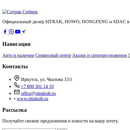
Официальный дилер SITRAK, HOWO, DONGFENG и SDAC в Сиб
Навигация
Авто в наличии
Сервисный центр
Акции и спецпредложения
Контакты
Иркутск, ул. Чкалова 15/1
+7 800 301 14 10
office@sitraksib.ru
•
www.sitraksib.ru
Рассылка
Получайте свежие предложения и новости на вашу почту.