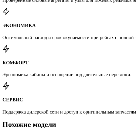
Проверенные силовые агрегаты и узлы для тяжёлых режимов э
ЭКОНОМИКА
Оптимальный расход и срок окупаемости при рейсах с полной з
КОМФОРТ
Эргономика кабины и оснащение под длительные перевозки.
СЕРВИС
Поддержка дилерской сети и доступ к оригинальным запчастям
Похожие
модели