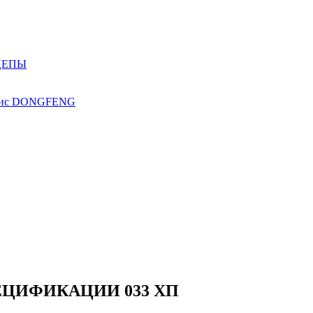
ЦЕПЫ
ис
DONGFENG
ЕЦИФИКАЦИИ 033 ХП