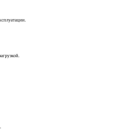
ксплуатации.
агрузкой.
.