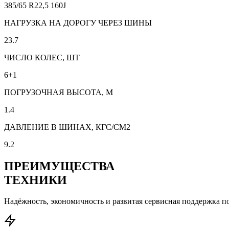
385/65 R22,5 160J
НАГРУЗКА НА ДОРОГУ ЧЕРЕЗ ШИНЫ
23.7
ЧИСЛО КОЛЕС, ШТ
6+1
ПОГРУЗОЧНАЯ ВЫСОТА, М
1.4
ДАВЛЕНИЕ В ШИНАХ, КГС/СМ2
9.2
ПРЕИМУЩЕСТВА
ТЕХНИКИ
Надёжность, экономичность и развитая сервисная поддержка по