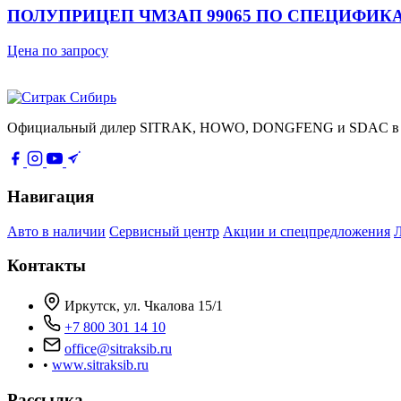
ПОЛУПРИЦЕП ЧМЗАП 99065 ПО СПЕЦИФИКА
Цена по запросу
Официальный дилер SITRAK, HOWO, DONGFENG и SDAC в Сиб
Навигация
Авто в наличии
Сервисный центр
Акции и спецпредложения
Контакты
Иркутск, ул. Чкалова 15/1
+7 800 301 14 10
office@sitraksib.ru
•
www.sitraksib.ru
Рассылка