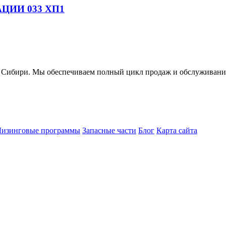
ЦИИ 033 ХП1
ири. Мы обеспечиваем полный цикл продаж и обслуживания 
Лизинговые программы
Запасные части
Блог
Карта сайта