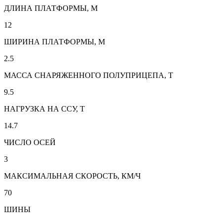
ДЛИНА ПЛАТФОРМЫ, М
12
ШИРИНА ПЛАТФОРМЫ, М
2.5
МАССА СНАРЯЖЕННОГО ПОЛУПРИЦЕПА, Т
9.5
НАГРУЗКА НА ССУ, Т
14.7
ЧИСЛО ОСЕЙ
3
МАКСИМАЛЬНАЯ СКОРОСТЬ, КМ/Ч
70
ШИНЫ