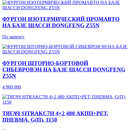
ФУРГОН ИЗОТЕРМИЧЕСКИЙ ПРОМАВТО
НА БАЗЕ ШАССИ DONGFENG Z55N
По запросу
ФУРГОН ШТОРНО-БОРТОВОЙ
СИБЕВРОВЭН НА БАЗЕ ШАССИ DONGFENG
Z55N
4 960 000
ТЯГАЧ SITRAKC7H 4×2 480 АКПП+РЕТ,
ПНЕВМА, G(П), 1150