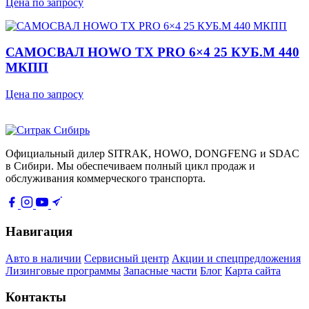
Цена по запросу
САМОСВАЛ HOWO TX PRO 6×4 25 КУБ.М 440
МКПП
Цена по запросу
Официальный дилер SITRAK, HOWO, DONGFENG и SDAC
в Сибири. Мы обеспечиваем полный цикл продаж и
обслуживания коммерческого транспорта.
Навигация
Авто в наличии
Сервисный центр
Акции и спецпредложения
Лизинговые программы
Запасные части
Блог
Карта сайта
Контакты