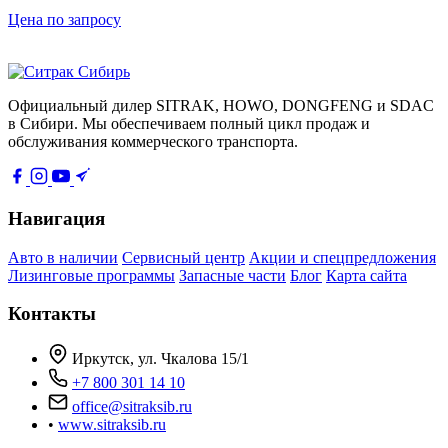
Цена по запросу
Официальный дилер SITRAK, HOWO, DONGFENG и SDAC
в Сибири. Мы обеспечиваем полный цикл продаж и
обслуживания коммерческого транспорта.
Навигация
Авто в наличии
Сервисный центр
Акции и спецпредложения
Лизинговые программы
Запасные части
Блог
Карта сайта
Контакты
Иркутск, ул. Чкалова 15/1
+7 800 301 14 10
office@sitraksib.ru
•
www.sitraksib.ru