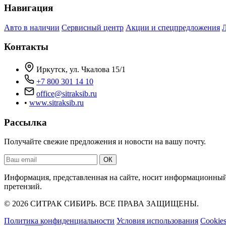
Навигация
Авто в наличии
Сервисный центр
Акции и спецпредложения
Контакты
Иркутск, ул. Чкалова 15/1
+7 800 301 14 10
office@sitraksib.ru
•
www.sitraksib.ru
Рассылка
Получайте свежие предложения и новости на вашу почту.
Ваш
ОК
email
Информация, представленная на сайте, носит информационный 
претензий.
© 2026 СИТРАК СИБИРЬ. ВСЕ ПРАВА ЗАЩИЩЕНЫ.
Политика конфиденциальности
Условия использования
Cookie