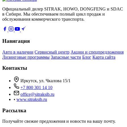
Официальный дилер SITRAK, HOWO, DONGFENG и SDAC
в Сибири. Мы обеспечиваем полный цикл продаж и
обслуживания коммерческого транспорта.
Навигация
Авто в наличии
Сервисный центр
Акции и спецпредложения
Лизинговые программы
Запасные части
Блог
Карта сайта
Контакты
Иркутск, ул. Чкалова 15/1
+7 800 301 14 10
office@sitraksib.ru
•
www.sitraksib.ru
Рассылка
Получайте свежие предложения и новости на вашу почту.