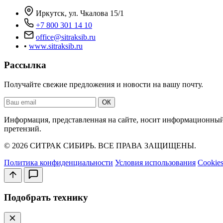
Иркутск, ул. Чкалова 15/1
+7 800 301 14 10
office@sitraksib.ru
•
www.sitraksib.ru
Рассылка
Получайте свежие предложения и новости на вашу почту.
Ваш
ОК
email
Информация, представленная на сайте, носит информационный 
претензий.
© 2026 СИТРАК СИБИРЬ. ВСЕ ПРАВА ЗАЩИЩЕНЫ.
Политика конфиденциальности
Условия использования
Cookie
Подобрать технику