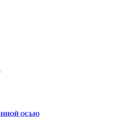
.
СЕННОЙ ОСЬЮ