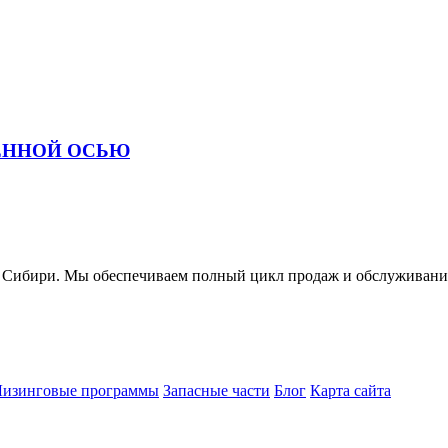
СЕННОЙ ОСЬЮ
ири. Мы обеспечиваем полный цикл продаж и обслуживания 
Лизинговые программы
Запасные части
Блог
Карта сайта