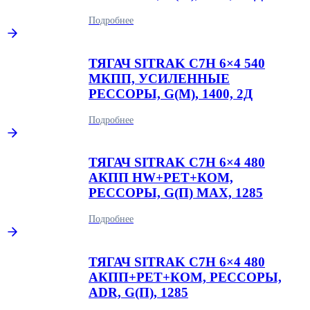
Подробнее
ТЯГАЧ SITRAK C7H 6×4 540
МКПП, УСИЛЕННЫЕ
РЕССОРЫ, G(М), 1400, 2Д
Подробнее
ТЯГАЧ SITRAK C7H 6×4 480
АКПП HW+РЕТ+КОМ,
РЕССОРЫ, G(П) MAX, 1285
Подробнее
ТЯГАЧ SITRAK C7H 6×4 480
АКПП+РЕТ+КОМ, РЕССОРЫ,
ADR, G(П), 1285