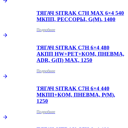
ТЯГАЧ SITRAK C7H MAX 6×4 540
МКПП, РЕССОРЫ, G(М), 1400
Подробнее
ТЯГАЧ SITRAK C7H 6×4 480
АКПП HW+РЕТ+КОМ, ПНЕВМА,
ADR, G(П) MAX, 1250
Подробнее
ТЯГАЧ SITRAK C7H 6×4 440
МКПП+КОМ, ПНЕВМА, P(М),
1250
Подробнее