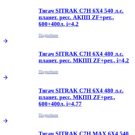
Тягач SITRAK C7H 6Х4 540 л.с.
планет. ресс. АКПП ZF+рет.,
600+400л, i=4,2
Подробнее
Тягач SITRAK C7H 6Х4 480 л.с.
планет. ресс. МКПП ZF+рет., i=4,2
Подробнее
Тягач SITRAK C7H 6Х4 480 л.с.
планет. ресс. МКПП ZF+рет.,
600+400л, i=4,77
Подробнее
Тягач SITRAK C7H MAX 6Х4 540