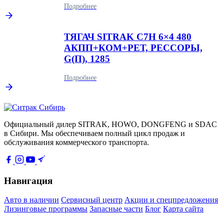
Подробнее
ТЯГАЧ SITRAK C7H 6×4 480
АКПП+КОМ+РЕТ, РЕССОРЫ,
G(П), 1285
Подробнее
Официальный дилер SITRAK, HOWO, DONGFENG и SDAC
в Сибири. Мы обеспечиваем полный цикл продаж и
обслуживания коммерческого транспорта.
Навигация
Авто в наличии
Сервисный центр
Акции и спецпредложения
Лизинговые программы
Запасные части
Блог
Карта сайта