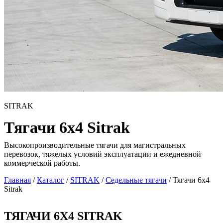
SITRAK
Тягачи 6х4 Sitrak
Высокопроизводительные тягачи для магистральных
перевозок, тяжелых условий эксплуатации и ежедневной
коммерческой работы.
Главная
/
Каталог
/
SITRAK
/
Седельные тягачи
/
Тягачи 6х4
Sitrak
ТЯГАЧИ 6Х4 SITRAK