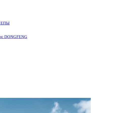
ЦЕПЫ
ис
DONGFENG