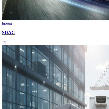
Бренд
SDAC