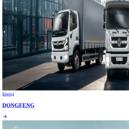
Бренд
DONGFENG