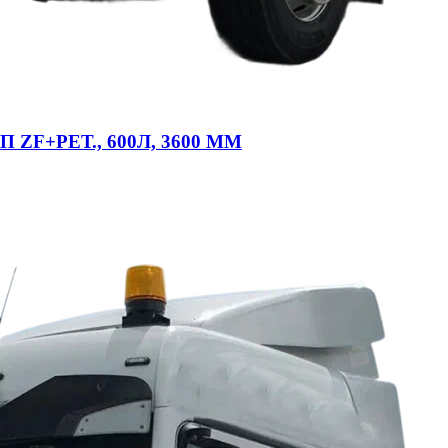
ZF+РЕТ., 600Л, 3600 ММ