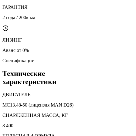
ГАРАНТИЯ
2 года / 200к км
ЛИЗИНГ
Аванс от 0%
Спецификации
Технические
характеристики
ДВИГАТЕЛЬ
MC13.48-50 (лицензия MAN D26)
CНАРЯЖЕННАЯ МАССА, КГ
8 400
КОЛЕСНАЯ ФОРМУЛА