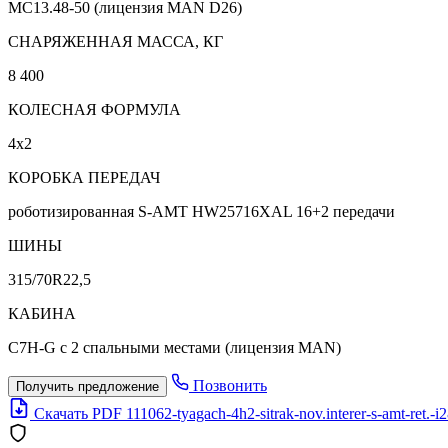
MC13.48-50 (лицензия MAN D26)
CНАРЯЖЕННАЯ МАССА, КГ
8 400
КОЛЕСНАЯ ФОРМУЛА
4х2
КОРОБКА ПЕРЕДАЧ
роботизированная S-AMT HW25716XAL 16+2 передачи
ШИНЫ
315/70R22,5
КАБИНА
C7H-G с 2 спальными местами (лицензия MAN)
Позвонить
Получить предложение
Скачать PDF
111062-tyagach-4h2-sitrak-nov.interer-s-amt-ret.