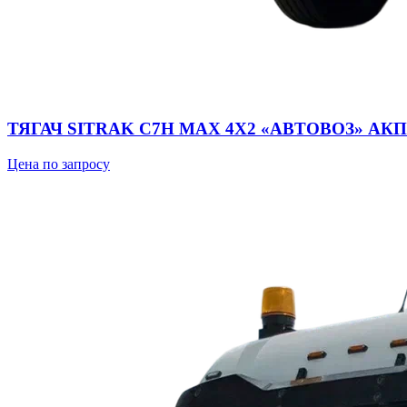
ТЯГАЧ SITRAK C7H MAX 4Х2 «АВТОВОЗ» АКПП 
Цена по запросу