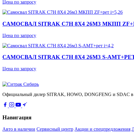
Цена по запросу
САМОСВАЛ SITRAK C7H 8Х4 26М3 МКПП ZF+Р
Цена по запросу
САМОСВАЛ SITRAK C7H 8Х4 26М3 S-AMT+РЕТ 
Цена по запросу
Официальный дилер SITRAK, HOWO, DONGFENG и SDAC в Сиб
Навигация
Авто в наличии
Сервисный центр
Акции и спецпредложения