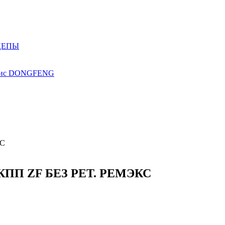
ЦЕПЫ
ис
DONGFENG
КПП ZF БЕЗ РЕТ. РЕМЭКС