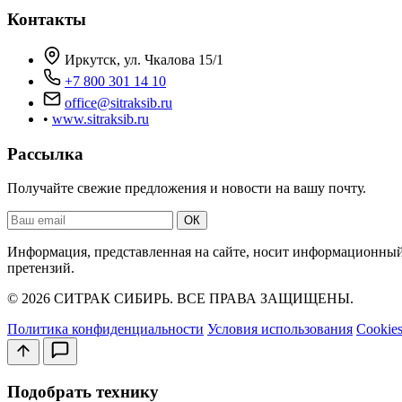
Контакты
Иркутск, ул. Чкалова 15/1
+7 800 301 14 10
office@sitraksib.ru
•
www.sitraksib.ru
Рассылка
Получайте свежие предложения и новости на вашу почту.
Ваш
ОК
email
Информация, представленная на сайте, носит информационный 
претензий.
© 2026 СИТРАК СИБИРЬ. ВСЕ ПРАВА ЗАЩИЩЕНЫ.
Политика конфиденциальности
Условия использования
Cookie
Подобрать технику