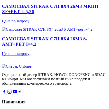
САМОСВАЛ SITRAK C7H 8Х4 26М3 МКПП
ZF+РЕТ I=5,26
Цена по запросу
САМОСВАЛ SITRAK C7H 8Х4 26М3 S-
AMT+РЕТ I=4,2
Цена по запросу
Официальный дилер SITRAK, HOWO, DONGFENG и SDAC
в Сибири. Мы обеспечиваем полный цикл продаж и
обслуживания коммерческого транспорта.
Навигация