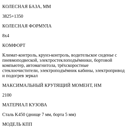
КОЛЕСНАЯ БАЗА, ММ
3825+1350
КОЛЕСНАЯ ФОРМУЛА
8x4
КОМФОРТ
Климат-контроль, круиз-контроль, водительское сиденье с
пневмоподвеской, электростеклоподъёмники, бортовой
компьютер, автомагнитола, трёхскоростные
стеклоочистители, электроподъёмник кабины, электропривод
и подогрев зеркал
МАКСИМАЛЬНЫЙ КРУТЯЩИЙ МОМЕНТ, НМ
2100
МАТЕРИАЛ КУЗОВА
Сталь K450 (днище 7 мм, борта 5 мм)
МОДЕЛЬ КПП