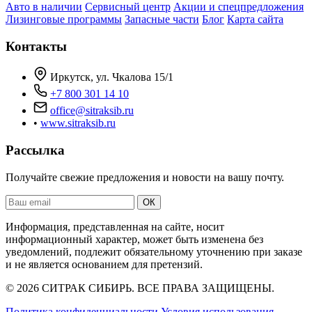
Авто в наличии
Сервисный центр
Акции и спецпредложения
Лизинговые программы
Запасные части
Блог
Карта сайта
Контакты
Иркутск, ул. Чкалова 15/1
+7 800 301 14 10
office@sitraksib.ru
•
www.sitraksib.ru
Рассылка
Получайте свежие предложения и новости на вашу почту.
Ваш
ОК
email
Информация, представленная на сайте, носит
информационный характер, может быть изменена без
уведомлений, подлежит обязательному уточнению при заказе
и не является основанием для претензий.
© 2026 СИТРАК СИБИРЬ. ВСЕ ПРАВА ЗАЩИЩЕНЫ.
Политика конфиденциальности
Условия использования