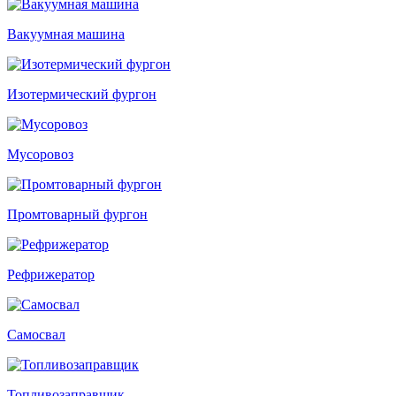
Вакуумная машина
Изотермический фургон
Мусоровоз
Промтоварный фургон
Рефрижератор
Самосвал
Топливозаправщик