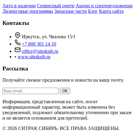
Авто в наличии
Сервисный центр
Акции и спецпредложения
Лизинговые программы
Запасные части
Блог
Карта сайта
Контакты
Иркутск, ул. Чкалова 15/1
+7 800 301 14 10
office@sitraksib.ru
•
www.sitraksib.ru
Рассылка
Получайте свежие предложения и новости на вашу почту.
Ваш
ОК
email
Информация, представленная на сайте, носит
информационный характер, может быть изменена без
уведомлений, подлежит обязательному уточнению при заказе
и не является основанием для претензий.
© 2026 СИТРАК СИБИРЬ. ВСЕ ПРАВА ЗАЩИЩЕНЫ.