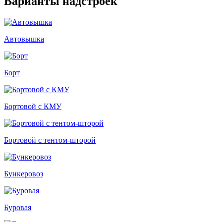
Варианты надстроек
Автовышка
Борт
Бортовой с КМУ
Бортовой с тентом-шторой
Бункеровоз
Буровая