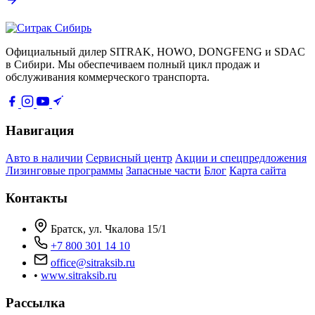
Официальный дилер SITRAK, HOWO, DONGFENG и SDAC
в Сибири. Мы обеспечиваем полный цикл продаж и
обслуживания коммерческого транспорта.
Навигация
Авто в наличии
Сервисный центр
Акции и спецпредложения
Лизинговые программы
Запасные части
Блог
Карта сайта
Контакты
Братск, ул. Чкалова 15/1
+7 800 301 14 10
office@sitraksib.ru
•
www.sitraksib.ru
Рассылка